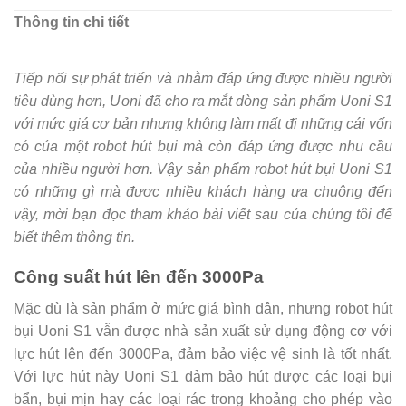
Thông tin chi tiết
Tiếp nối sự phát triển và nhằm đáp ứng được nhiều người
tiêu dùng hơn, Uoni đã cho ra mắt dòng sản phẩm Uoni S1
với mức giá cơ bản nhưng không làm mất đi những cái vốn
có của một robot hút bụi mà còn đáp ứng được nhu cầu
của nhiều người hơn. Vậy sản phẩm robot hút bụi Uoni S1
có những gì mà được nhiều khách hàng ưa chuộng đến
vậy, mời bạn đọc tham khảo bài viết sau của chúng tôi để
biết thêm thông tin.
Công suất hút lên đến 3000Pa
Mặc dù là sản phẩm ở mức giá bình dân, nhưng robot hút
bụi Uoni S1 vẫn được nhà sản xuất sử dụng động cơ với
lực hút lên đến 3000Pa, đảm bảo việc vệ sinh là tốt nhất.
Với lực hút này Uoni S1 đảm bảo hút được các loại bụi
bẩn, bụi mịn hay các loại rác trong khoảng cho phép vào