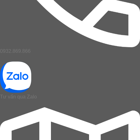
0932.869.866
Tư vấn qua Zalo