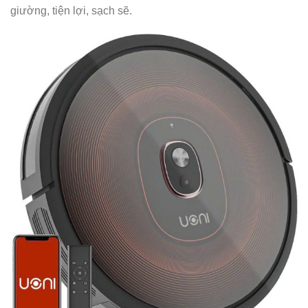
giường, tiện lợi, sạch sẽ.