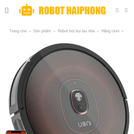
Trang chủ
»
Sản phẩm
»
Robot hút bụi lau nhà
»
Hãng Uoni
»
Giảm 47%