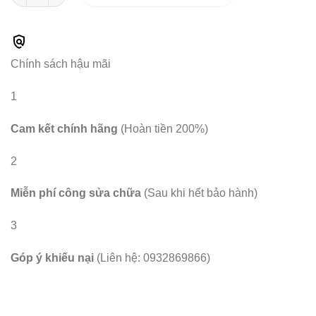
Chính sách hậu mãi
1
Cam kết chính hãng
(Hoàn tiền 200%)
2
Miễn phí công sửa chữa
(Sau khi hết bảo hành)
3
Góp ý khiếu nại
(Liên hệ: 0932869866)