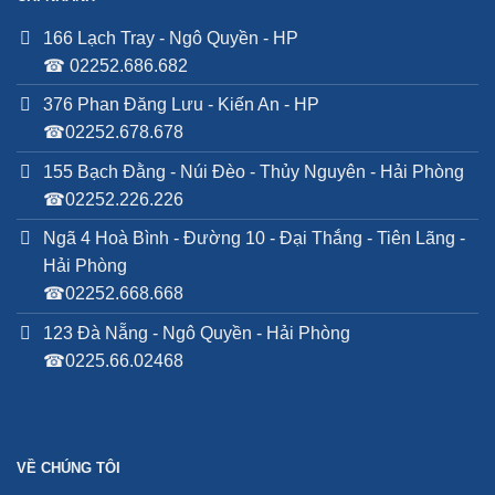
166 Lạch Tray - Ngô Quyền - HP
☎ 02252.686.682
376 Phan Đăng Lưu - Kiến An - HP
☎02252.678.678
155 Bạch Đằng - Núi Đèo - Thủy Nguyên - Hải Phòng
☎02252.226.226
Ngã 4 Hoà Bình - Đường 10 - Đại Thắng - Tiên Lãng -
Hải Phòng
☎02252.668.668
123 Đà Nẵng - Ngô Quyền - Hải Phòng
☎0225.66.02468
VỀ CHÚNG TÔI