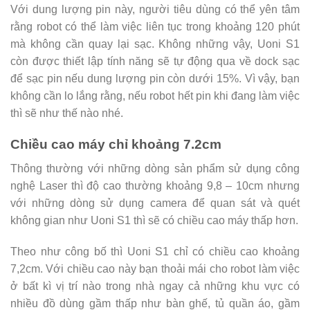
Với dung lượng pin này, người tiêu dùng có thể yên tâm
rằng robot có thể làm việc liên tục trong khoảng 120 phút
mà không cần quay lại sạc. Không những vậy, Uoni S1
còn được thiết lập tính năng sẽ tự động qua về dock sạc
để sạc pin nếu dung lượng pin còn dưới 15%. Vì vậy, bạn
không cần lo lắng rằng, nếu robot hết pin khi đang làm việc
thì sẽ như thế nào nhé.
Chiều cao máy chỉ khoảng 7.2cm
Thông thường với những dòng sản phẩm sử dụng công
nghệ Laser thì độ cao thường khoảng 9,8 – 10cm nhưng
với những dòng sử dụng camera để quan sát và quét
không gian như Uoni S1 thì sẽ có chiều cao máy thấp hơn.
Theo như công bố thì Uoni S1 chỉ có chiều cao khoảng
7,2cm. Với chiều cao này bạn thoải mái cho robot làm việc
ở bất kì vị trí nào trong nhà ngay cả những khu vực có
nhiều đồ dùng gầm thấp như bàn ghế, tủ quần áo, gầm