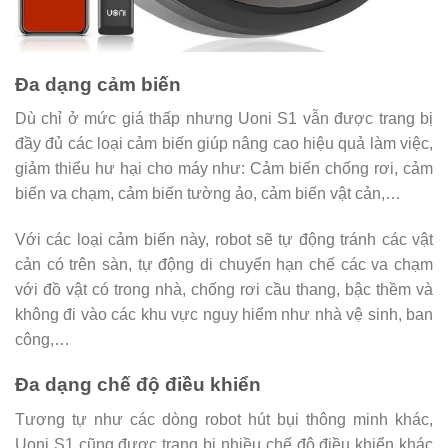
Đa dạng cảm biến
Dù chỉ ở mức giá thấp nhưng Uoni S1 vẫn được trang bị
đầy đủ các loại cảm biến giúp nâng cao hiệu quả làm việc,
giảm thiểu hư hại cho máy như: Cảm biến chống rơi, cảm
biến va chạm, cảm biến tường ảo, cảm biến vật cản,…
Với các loại cảm biến này, robot sẽ tự động tránh các vật
cản có trên sàn, tự động di chuyển hạn chế các va chạm
với đồ vật có trong nhà, chống rơi cầu thang, bậc thềm và
không đi vào các khu vực nguy hiểm như nhà vệ sinh, ban
công,…
Đa dạng chế độ điều khiển
Tương tự như các dòng robot hút bụi thông minh khác,
Uoni S1 cũng được trang bị nhiều chế độ điều khiển khác