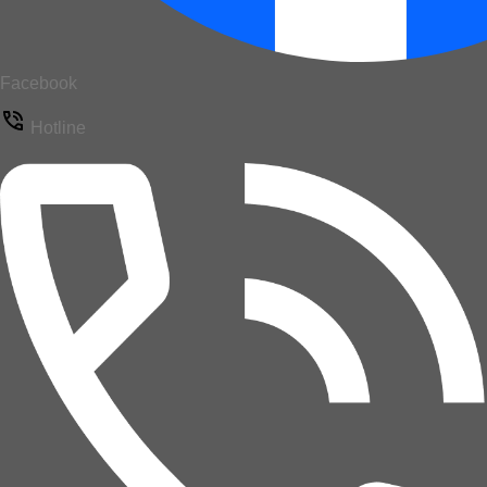
Facebook
Hotline