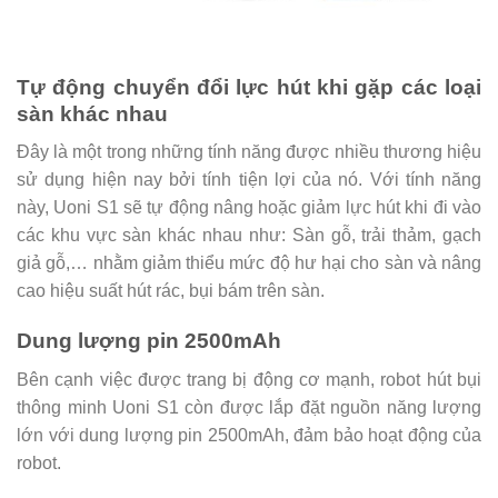
Tự động chuyển đổi lực hút khi gặp các loại
sàn khác nhau
Đây là một trong những tính năng được nhiều thương hiệu
sử dụng hiện nay bởi tính tiện lợi của nó. Với tính năng
này, Uoni S1 sẽ tự động nâng hoặc giảm lực hút khi đi vào
các khu vực sàn khác nhau như: Sàn gỗ, trải thảm, gạch
giả gỗ,… nhằm giảm thiểu mức độ hư hại cho sàn và nâng
cao hiệu suất hút rác, bụi bám trên sàn.
Dung lượng pin 2500mAh
Bên cạnh việc được trang bị động cơ mạnh, robot hút bụi
thông minh Uoni S1 còn được lắp đặt nguồn năng lượng
lớn với dung lượng pin 2500mAh, đảm bảo hoạt động của
robot.