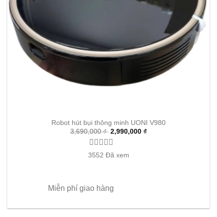
Robot hút bụi thông minh UONI V980
3,690,000 ₫
2,990,000 ₫
3552
Đã xem
Miễn phí giao hàng