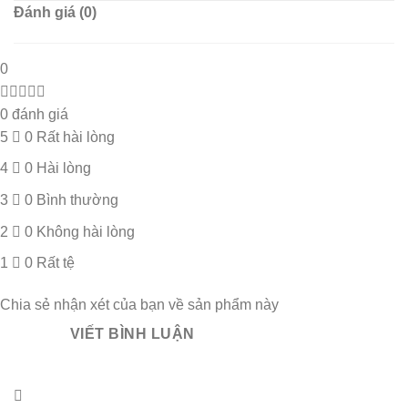
Đánh giá (0)
0
0 đánh giá
5
0
Rất hài lòng
4
0
Hài lòng
3
0
Bình thường
2
0
Không hài lòng
1
0
Rất tệ
Chia sẻ nhận xét của bạn về sản phẩm này
VIẾT BÌNH LUẬN