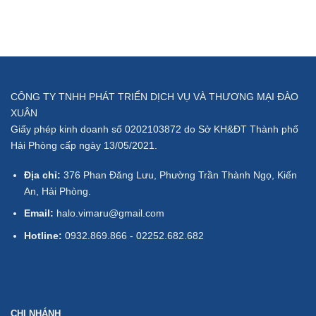
CÔNG TY TNHH PHÁT TRIỂN DỊCH VỤ VÀ THƯƠNG MẠI ĐÀO
XUÂN
Giấy phép kinh doanh số 0202103872 do Sở KH&ĐT Thành phố
Hải Phòng cấp ngày 13/05/2021.
Địa chỉ:
376 Phan Đăng Lưu, Phường Trần Thành Ngọ, Kiến
An, Hải Phòng.
Email:
halo.vimaru@gmail.com
Hotline:
0932.869.866 - 02252.682.682
CHI NHÁNH