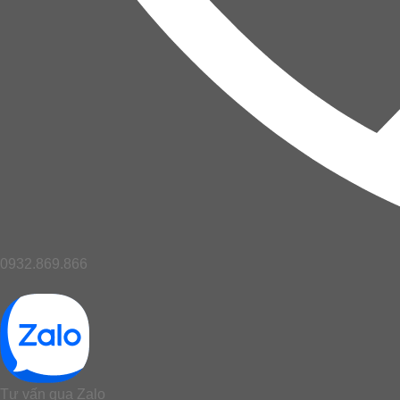
0932.869.866
Tư vấn qua Zalo