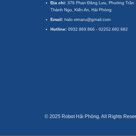
Địa chỉ:
376 Phan Đăng Lưu, Phường Trần
Thành Ngọ, Kiến An, Hải Phòng.
Email:
halo.vimaru@gmail.com
Hotline:
0932.869.866 - 02252.682.682
© 2025 Robot Hải Phòng. All Rights Rese