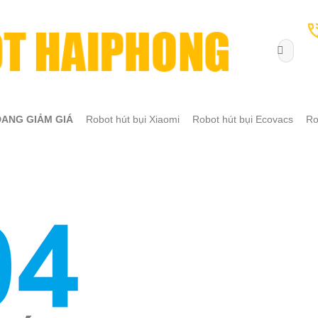
Tìm
kiếm:
ĐANG GIẢM GIÁ
Robot hút bụi Xiaomi
Robot hút bụi Ecovacs
Ro