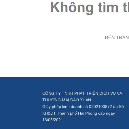
ĐẾN TRAN
CÔNG TY TNHH PHÁT TRIỂN DỊCH VỤ VÀ
THƯƠNG MẠI ĐÀO XUÂN
Giấy phép kinh doanh số 0202103872 do Sở
KH&ĐT Thành phố Hải Phòng cấp ngày
13/05/2021.