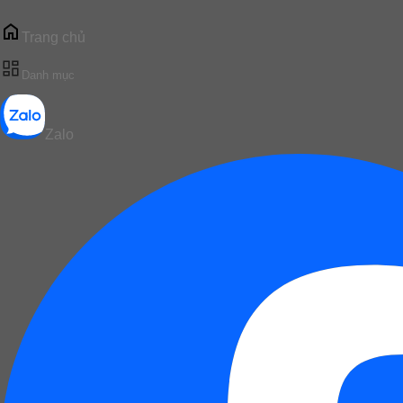
Trang chủ
Danh mục
Zalo